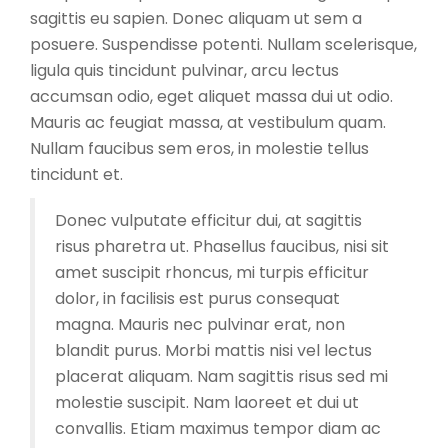
sagittis eu sapien. Donec aliquam ut sem a
posuere. Suspendisse potenti. Nullam scelerisque,
ligula quis tincidunt pulvinar, arcu lectus
accumsan odio, eget aliquet massa dui ut odio.
Mauris ac feugiat massa, at vestibulum quam.
Nullam faucibus sem eros, in molestie tellus
tincidunt et.
Donec vulputate efficitur dui, at sagittis
risus pharetra ut. Phasellus faucibus, nisi sit
amet suscipit rhoncus, mi turpis efficitur
dolor, in facilisis est purus consequat
magna. Mauris nec pulvinar erat, non
blandit purus. Morbi mattis nisi vel lectus
placerat aliquam. Nam sagittis risus sed mi
molestie suscipit. Nam laoreet et dui ut
convallis. Etiam maximus tempor diam ac