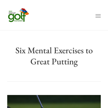
Toggl
Six Mental Exercises to
Great Putting