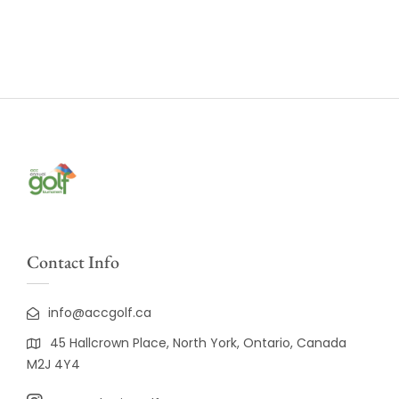
Contact Info
info@accgolf.ca
45 Hallcrown Place, North York, Ontario, Canada
M2J 4Y4