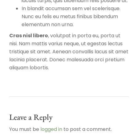
iaculis turpis, quis bibendum felis posuere at.
In blandit accumsan sem vel scelerisque.
Nunc eu felis eu metus finibus bibendum
elementum non urna.
Cras nisl libero
, volutpat in porta eu, porta ut
nisi. Nam mattis varius neque, ut egestas lectus
tristique sit amet. Aenean convallis lacus sit amet
lacinia placerat. Donec malesuada orci pretium
aliquam lobortis.
Leave a Reply
You must be
logged in
to post a comment.